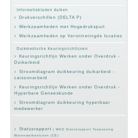
Informatiebladen duiken
Drukverschillen (DELTA P)
Werkzaamheden met Hogedrukspuit
Werkzaamheden op Verontreinigde locaties
Duikmedische Keuringsrichtlijnen
Keuringsrichtlijn Werken onder Overdruk -
Duikarbeid
Stroomdiagram duikkeuring duikarbeid -
caissonarbeid
Keuringsrichtlijn Werken onder Overdruk -
Hyperbare Geneeskunde
Stroomdiagram duikkeuring hyperbaar
medewerker
Statusrapport
| WOD Statusrapport Toepassing
Warenwetbesluiten (CE)