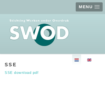
MENU
Selecteer de taal
SSE
SSE download pdf