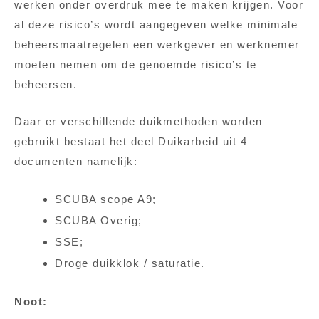
werken onder overdruk mee te maken krijgen.
Voor
al deze risico’s wordt aangegeven welke minimale
beheersmaatregelen een werkgever en werknemer
moeten nemen om de genoemde risico’s te
beheersen
.
Daar er verschillende duikmethoden worden
gebruikt bestaat het deel Duikarbeid uit 4
documenten namelijk:
SCUBA scope A9;
SCUBA Overig;
SSE;
Droge duikklok / saturatie.
Noot: